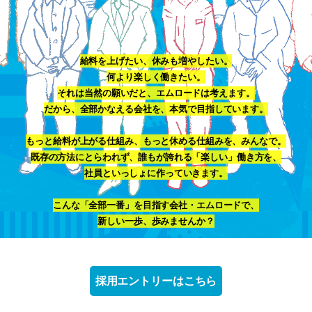
給料を上げたい、休みも増やしたい。
何より楽しく働きたい。
それは当然の願いだと、エムロードは考えます。
だから、全部かなえる会社を、本気で目指しています。
もっと給料が上がる仕組み、もっと休める仕組みを、みんなで。
既存の方法にとらわれず、誰もが誇れる「楽しい」働き方を、
社員といっしょに作っていきます。
こんな「全部一番」を目指す会社・エムロードで、
新しい一歩、歩みませんか？
採用エントリーはこちら